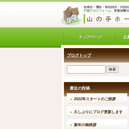
ブログトップ
最近の投稿
2022年スタートのご挨拶
久しぶりにブログ更新します
新年の御挨拶