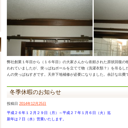
弊社創業１年目から（１６年目）の大家さんから依頼された原状回復の
われていましたが、突っぱねポールを立てて物（洗濯衣類？）を吊るし
んの突っぱねすぎです。天井下地補修が必要になりました。余計な出費
冬季休暇のお知らせ
投稿日
2014年12月25日
平成２６年１２月２９日（月）～平成２７年１月６日（火）迄
新年は７日（水）営業いたします。