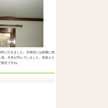
物件に行きました。全体的には綺麗に使
た為、天井が凹んでいました。賃借人さ
で残念ですね。