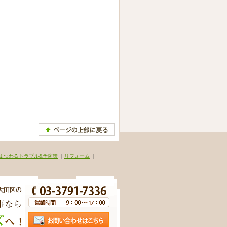
まつわるトラブル&予防策
｜
リフォーム
｜