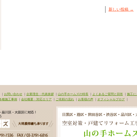
新しい投稿
→
｜
お問い合わせ
｜
企業理念・代表挨拶
｜
山の手ホームズの特長
｜
よくあるご質問と回答
｜
施工に
各種施工事例
｜
会社概要・対応エリア
｜
ご依頼の流れ
｜
お客様の声
｜
オフィシャルブログ
｜