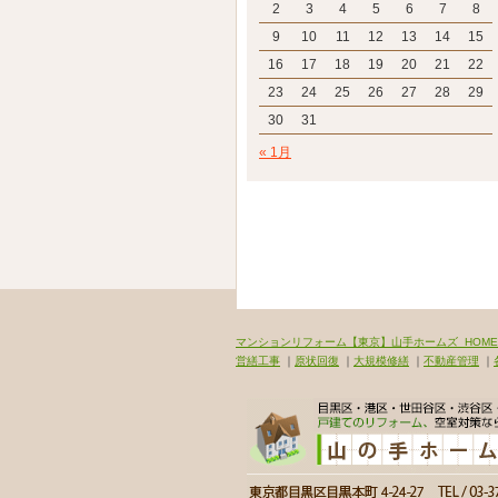
2
3
4
5
6
7
8
9
10
11
12
13
14
15
16
17
18
19
20
21
22
23
24
25
26
27
28
29
30
31
« 1月
マンションリフォーム【東京】山手ホームズ_HOME
営繕工事
｜
原状回復
｜
大規模修繕
｜
不動産管理
｜