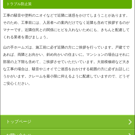
トラブル防止策
工事の騒音や塗料のニオイなどで近隣に迷惑をかけてしまうことがあります。
そのため、工事前には、入居者への案内だけでなく近隣も含めて挨拶するのが
マナーです。近隣住民との関係にヒビを入れないためにも、きちんと配慮して
くれる業者を選びましょう。
山の手ホームズは、施工前に必ず近隣の方にご挨拶を行っています。戸建てで
あれば、両隣とお向かい、斜め向かいの住まいに。マンションの場合はそれに
部屋の上下階も含めて、ご挨拶させていただいています。大規模修繕など大き
な工事の場合は、騒音やニオイでご迷惑をおかけする範囲の方に必ずお話しに
うかがいます。クレームを最小限に抑えるように配慮していますので、どうぞ
ご安心ください。
トップページ