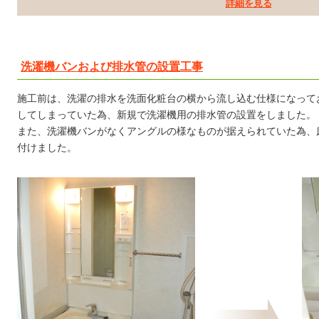
詳細を見る
洗濯機バンおよび排水管の設置工事
施工前は、洗濯の排水を洗面化粧台の横から流し込む仕様になって
してしまっていた為、新規で洗濯機用の排水管の設置をしました。
また、洗濯機バンがなくアングルの様なものが据えられていた為、
付けました。