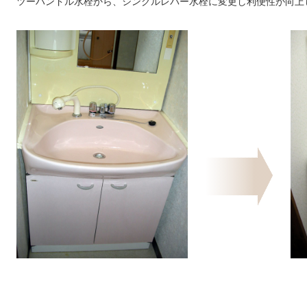
ツーハンドル水栓から、シングルレバー水栓に変更し利便性が向上