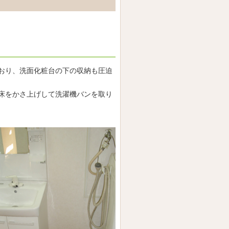
おり、洗面化粧台の下の収納も圧迫
床をかさ上げして洗濯機バンを取り