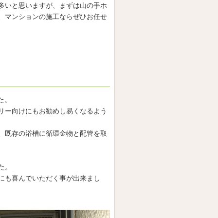
多いと思いますが、まずは山の手ホ
、マンションの施工ならぜひお任せ
た。
リー向けにもお勧めし易くなるよう
、既存の浴槽に循環金物と配管を取
た。
にも喜んでいただく事が出来まし