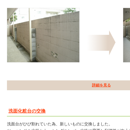
詳細を見る
洗面化粧台の交換
洗面台がひび割れていた為、新しいものに交換しました。