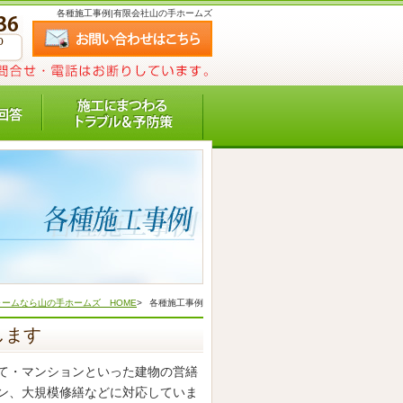
各種施工事例|有限会社山の手ホームズ
ームなら山の手ホームズ HOME
>
各種施工事例
します
て・マンションといった建物の営繕
ン、大規模修繕などに対応していま