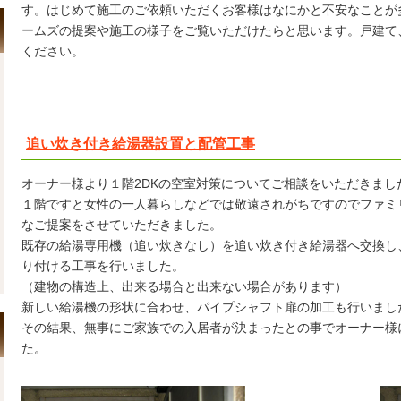
す。はじめて施工のご依頼いただくお客様はなにかと不安なことが
ームズの提案や施工の様子をご覧いただけたらと思います。戸建て
ください。
追い炊き付き給湯器設置と配管工事
オーナー様より１階2DKの空室対策についてご相談をいただきまし
１階ですと女性の一人暮らしなどでは敬遠されがちですのでファミ
なご提案をさせていただきました。
既存の給湯専用機（追い炊きなし）を追い炊き付き給湯器へ交換し
り付ける工事を行いました。
（建物の構造上、出来る場合と出来ない場合があります）
新しい給湯機の形状に合わせ、パイプシャフト扉の加工も行いまし
その結果、無事にご家族での入居者が決まったとの事でオーナー様
た。