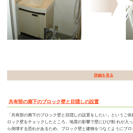
詳細を見る
共有部の廊下のブロック壁と目隠しの設置
「共有部の廊下のブロック壁と目隠しの設置をしたい」というご依
ロック壁をチェックしたところ、地震の影響で壁にひび割 れが入
ら倒壊する恐れがあるため、ブロック壁と建物をつなぐようにブロ