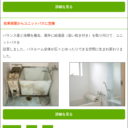
詳細を見る
在来浴室からユニットバスに交換
バランス釜と浴槽を撤去。屋外に給湯器（追い炊き付き）を取り付けて、ユニ
ットバスを
設置しました。バスルーム全体が広々とゆったりできる空間に生まれ変わりま
した。
詳細を見る