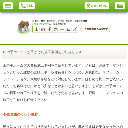
山の手ホームズが手がけた施工事例をご紹介します
山の手ホームズの各種施工事例をご紹介しています。当社は、戸建て・マンシ
ョンといった建物の営繕工事（各種補修）をはじめ、原状回復、リフォーム・
リノベーション、大規模修繕などに対応しています。はじめて施工のご依頼い
ただくお客様はなにかと不安なことが多いと思いますが、まずは山の手ホーム
ズの提案や施工の様子をご覧いただけたらと思います。戸建て、マンションの
施工ならぜひお任せください。
外部屋根のケレン塗装
屋根にコケが生えており色落ちしていましたが、葺き替えは必要なかったため